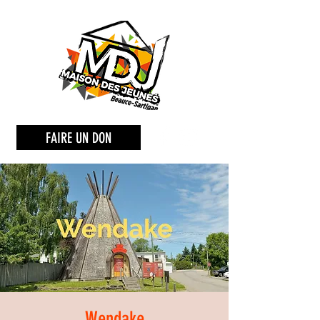
FAIRE UN DON
Wendake