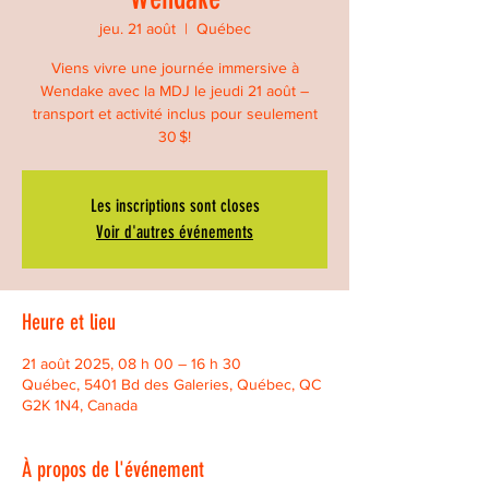
jeu. 21 août
  |  
Québec
Viens vivre une journée immersive à
Wendake avec la MDJ le jeudi 21 août –
transport et activité inclus pour seulement
30 $!
Les inscriptions sont closes
Voir d'autres événements
Heure et lieu
21 août 2025, 08 h 00 – 16 h 30
Québec, 5401 Bd des Galeries, Québec, QC
G2K 1N4, Canada
À propos de l'événement