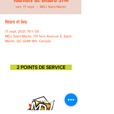
ven. 17 sept.
  |  
MDJ Saint-Martin
Heure et lieu
17 sept. 2021, 19 h 00
MDJ Saint-Martin, 131 1ere Avenue E, Saint-
Martin, QC G0M 1B0, Canada
2 POINTS DE SERVICE
SAINT-GEORGES
SAINT-MARTIN
11725, 3e avenue
131, 1ere avenue
418-227-6272
418-382-3870