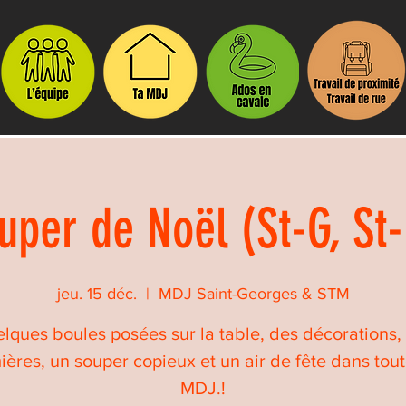
uper de Noël (St-G, St
jeu. 15 déc.
  |  
MDJ Saint-Georges & STM
lques boules posées sur la table, des décorations,
ières, un souper copieux et un air de fête dans tout
MDJ.!