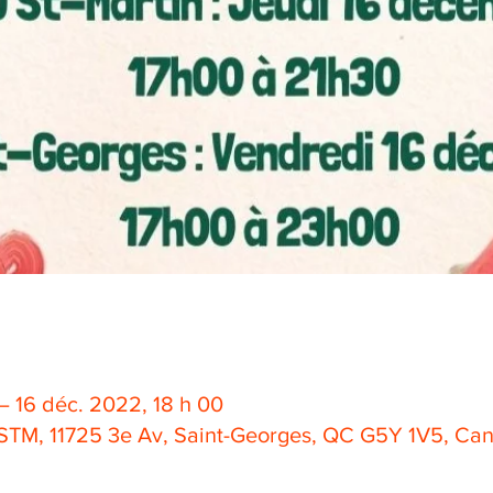
– 16 déc. 2022, 18 h 00
STM, 11725 3e Av, Saint-Georges, QC G5Y 1V5, Ca