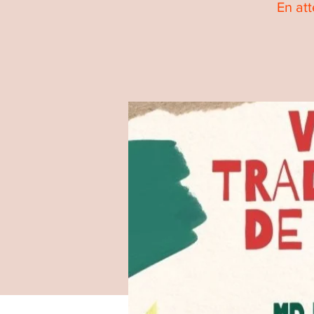
En att