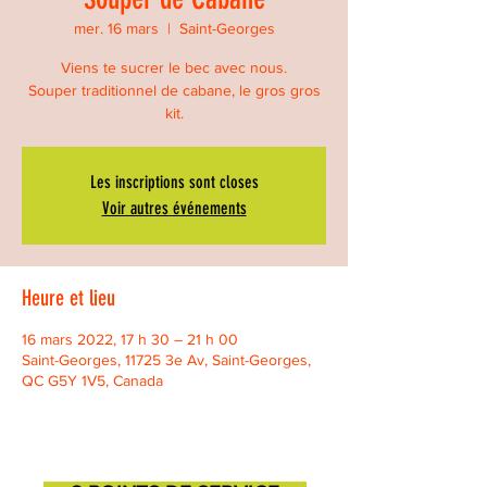
mer. 16 mars
  |  
Saint-Georges
Viens te sucrer le bec avec nous.
Souper traditionnel de cabane, le gros gros
Les inscriptions sont closes
Voir autres événements
Heure et lieu
16 mars 2022, 17 h 30 – 21 h 00
Saint-Georges, 11725 3e Av, Saint-Georges,
QC G5Y 1V5, Canada