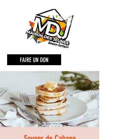
FAIRE UN DON
Souper de Cabane