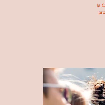
la 
pro