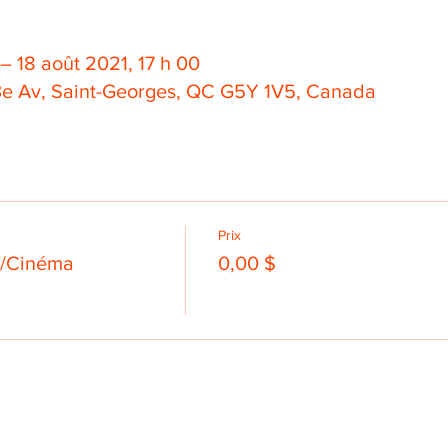
 – 18 août 2021, 17 h 00
3e Av, Saint-Georges, QC G5Y 1V5, Canada
Prix
e /Cinéma
0,00 $