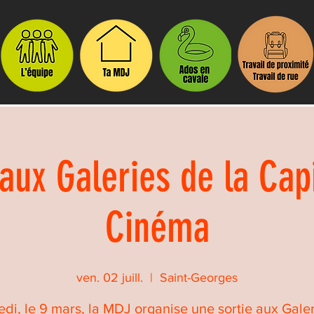
 aux Galeries de la Cap
Cinéma
ven. 02 juill.
  |  
Saint-Georges
di, le 9 mars, la MDJ organise une sortie aux Gale