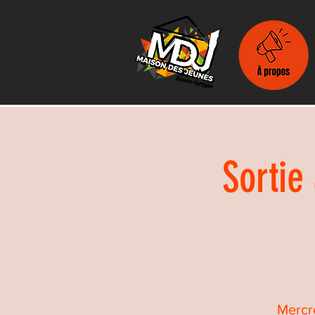
Sortie
Mercre