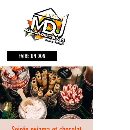
FAIRE UN DON
Soirée pyjama et chocolat