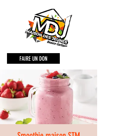
FAIRE UN DON
Smoothie maison STM