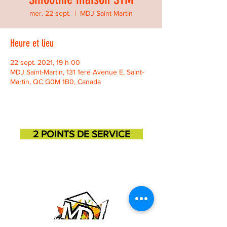
mer. 22 sept.
  |  
MDJ Saint-Martin
Heure et lieu
22 sept. 2021, 19 h 00
MDJ Saint-Martin, 131 1ere Avenue E, Saint-
Martin, QC G0M 1B0, Canada
2 POINTS DE SERVICE
SAINT-GEORGES
SAINT-MARTIN
11725, 3e avenue
131, 1ere avenue
418-227-6272
418-382-3870