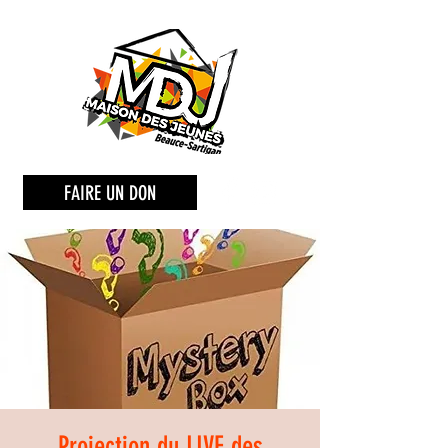
FAIRE UN DON
Projection du LIVE des