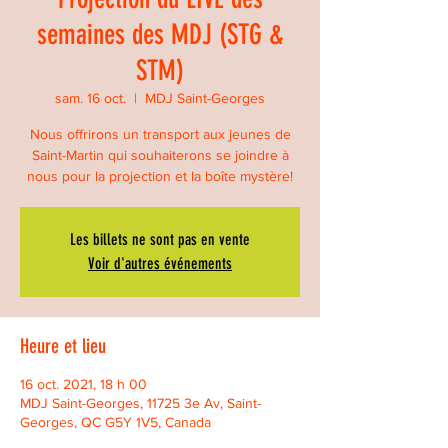
semaines des MDJ (STG &
STM)
sam. 16 oct.
  |  
MDJ Saint-Georges
Nous offrirons un transport aux jeunes de
Saint-Martin qui souhaiterons se joindre à
nous pour la projection et la boîte mystère!
Les billets ne sont pas en vente
Voir d'autres événements
Heure et lieu
16 oct. 2021, 18 h 00
MDJ Saint-Georges, 11725 3e Av, Saint-
Georges, QC G5Y 1V5, Canada