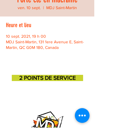
ven. 10 sept.
  |  
MDJ Saint-Martin
Heure et lieu
10 sept. 2021, 19 h 00
MDJ Saint-Martin, 131 1ere Avenue E, Saint-
Martin, QC G0M 1B0, Canada
2 POINTS DE SERVICE
SAINT-GEORGES
SAINT-MARTIN
11725, 3e avenue
131, 1ere avenue
418-227-6272
418-382-3870