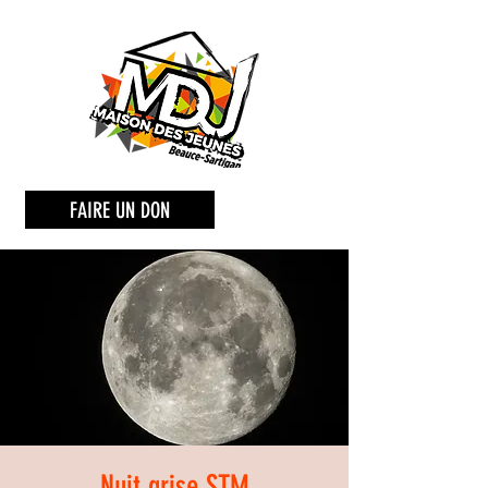
FAIRE UN DON
Nuit grise STM