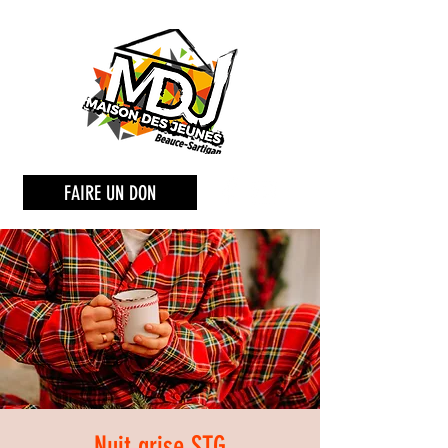
FAIRE UN DON
Nuit grise STG