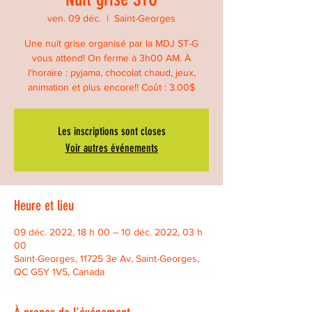
ven. 09 déc.
  |  
Saint-Georges
Une nuit grise organisé par la MDJ ST-G
vous attend! On ferme à 3h00 AM. À
l'horaire : pyjama, chocolat chaud, jeux,
animation et plus encore!! Coût : 3.00$
Les inscriptions sont closes
Voir autres événements
Heure et lieu
09 déc. 2022, 18 h 00 – 10 déc. 2022, 03 h
00
Saint-Georges, 11725 3e Av, Saint-Georges,
QC G5Y 1V5, Canada