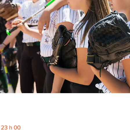
– 23 h 00