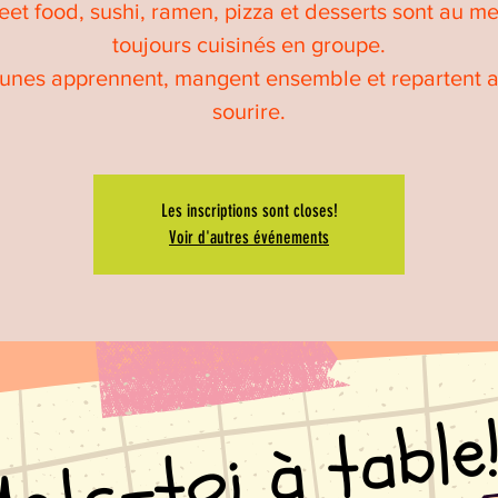
eet food, sushi, ramen, pizza et desserts sont au m
toujours cuisinés en groupe.
eunes apprennent, mangent ensemble et repartent a
sourire.
Les inscriptions sont closes!
Voir d'autres événements