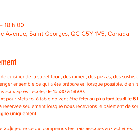
 – 18 h 00
 3e Avenue, Saint-Georges, QC G5Y 1V5, Canada
ement
de cuisiner de la street food, des ramen, des pizzas, des sushis e
nger ensemble ce qui a été préparé et, lorsque possible, d’en ra
dis soirs après l’école, de 16h30 à 18h00.
nt pour Mets-toi à table doivent être faits 
au plus tard jeudi le 5 
ra réservée seulement lorsque nous recevrons le paiement de son
ligne uniquement
.
25$/ jeune ce qui comprends les frais associés aux activités. 