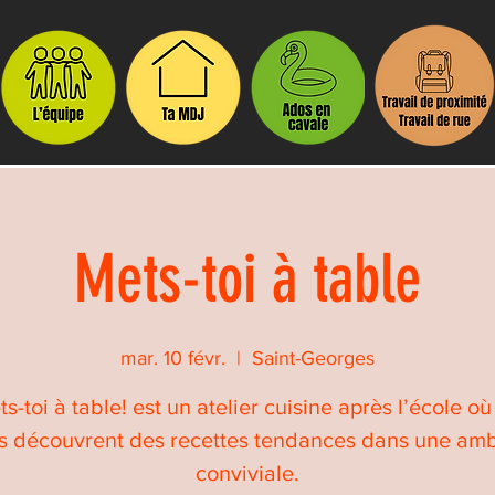
Mets-toi à table
mar. 10 févr.
  |  
Saint-Georges
s-toi à table! est un atelier cuisine après l’école où
s découvrent des recettes tendances dans une am
conviviale.