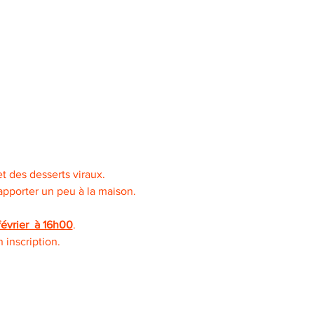
t des desserts viraux. 
pporter un peu à la maison. 
février  à 16h00
.
 inscription.