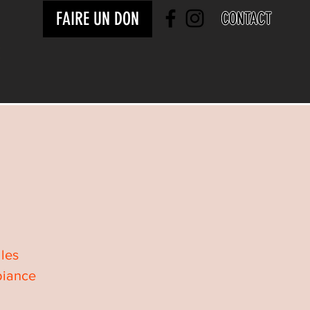
FAIRE UN DON
CONTACT
 les
biance