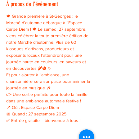
À propos de l'événement
🍁 Grande première à St-Georges : le 
Marché d’automne débarque à l’Espace 
Carpe Diem ! 🍁 Le samedi 27 septembre, 
viens célébrer la toute première édition de 
notre Marché d’automne. Plus de 60 
kiosques d’artisans, producteurs et 
exposants locaux t’attendront pour une 
journée haute en couleurs, en saveurs et 
en découvertes 🌾🎃 ✨ 
Et pour ajouter à l’ambiance, une 
chansonnière sera sur place pour animer la 
journée en musique 🎶 
👉 Une sortie parfaite pour toute la famille 
dans une ambiance automnale festive ! 
📍 Où : Espace Carpe Diem 
📅 Quand : 27 septembre 2025 
✅ Entrée gratuite – bienvenue à tous !