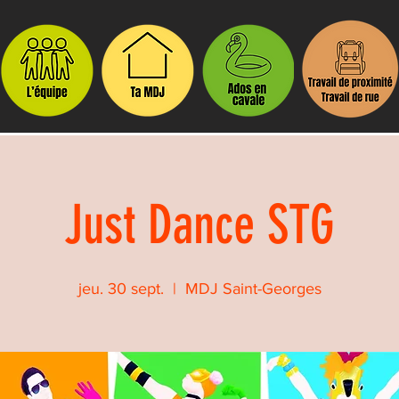
Just Dance STG
jeu. 30 sept.
  |  
MDJ Saint-Georges