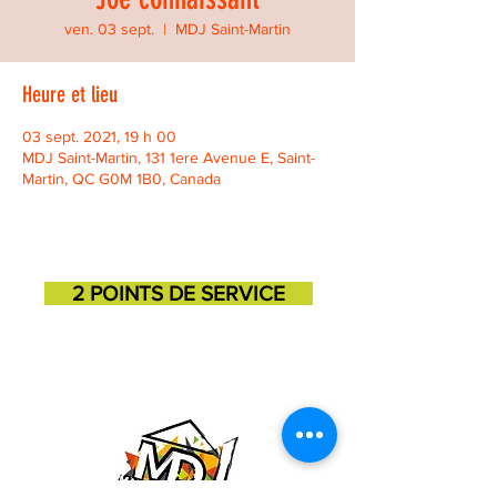
ven. 03 sept.
  |  
MDJ Saint-Martin
Heure et lieu
03 sept. 2021, 19 h 00
MDJ Saint-Martin, 131 1ere Avenue E, Saint-
Martin, QC G0M 1B0, Canada
2 POINTS DE SERVICE
SAINT-GEORGES
SAINT-MARTIN
11725, 3e avenue
131, 1ere avenue
418-227-6272
418-382-3870