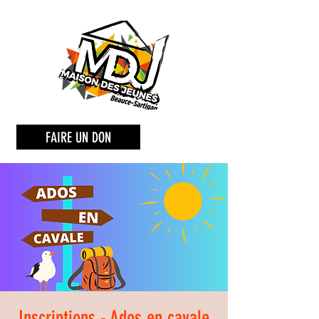
FAIRE UN DON
Inscriptions - Ados en cavale