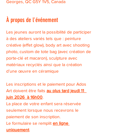
Georges, QC G5Y 1V5, Canada
À propos de l'événement
Les jeunes auront la possibilité de participer 
à des ateliers variés tels que : peinture 
créative (effet glow), body art avec shooting 
photo, custom de tote bag (avec création de 
porte-clé et macaron), sculpture avec 
matériaux recyclés ainsi que la création 
d’une œuvre en céramique
Les inscriptions et le paiement pour Ados 
Art doivent être faits 
au plus tard jeudi 11  
juin 2026  à 16h00
.
La place de votre enfant sera réservée 
seulement lorsque nous recevrons le 
paiement de son inscription.
Le formulaire se remplit 
en ligne 
uniquement
.