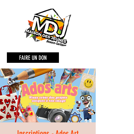
FAIRE UN DON
Inscriptions - Ados Art