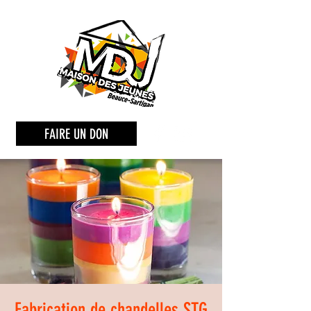
FAIRE UN DON
Fabrication de chandelles STG