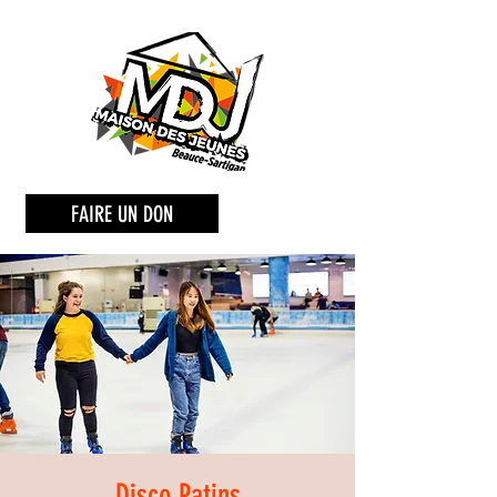
FAIRE UN DON
Disco Patins