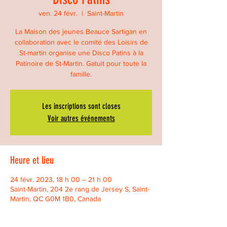
ven. 24 févr.
  |  
Saint-Martin
La Maison des jeunes Beauce Sartigan en
collaboration avec le comité des Loisirs de
St-martin organise une Disco Patins à la
Patinoire de St-Martin. Gatuit pour toute la
famille.
Les inscriptions sont closes
Voir autres événements
Heure et lieu
24 févr. 2023, 18 h 00 – 21 h 00
Saint-Martin, 204 2e rang de Jersey S, Saint-
Martin, QC G0M 1B0, Canada