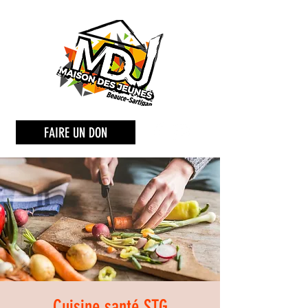
FAIRE UN DON
Cuisine santé STG