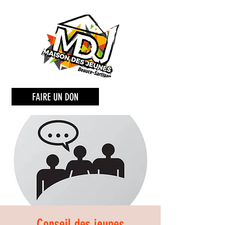
FAIRE UN DON
Conseil des jeunes