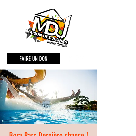
FAIRE UN DON
Bora Parc Dernière chance !