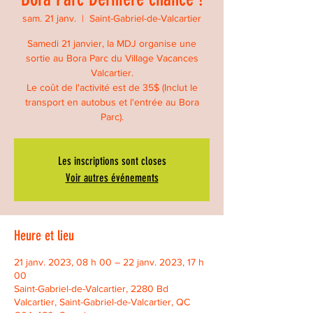
sam. 21 janv.
  |  
Saint-Gabriel-de-Valcartier
Samedi 21 janvier, la MDJ organise une
sortie au Bora Parc du Village Vacances
Valcartier.
Le coût de l'activité est de 35$ (Inclut le
transport en autobus et l'entrée au Bora
Parc).
Les inscriptions sont closes
Voir autres événements
Heure et lieu
21 janv. 2023, 08 h 00 – 22 janv. 2023, 17 h
00
Saint-Gabriel-de-Valcartier, 2280 Bd
Valcartier, Saint-Gabriel-de-Valcartier, QC