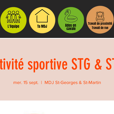
tivité sportive STG & 
mer. 15 sept.
  |  
MDJ St-Georges & St-Martin